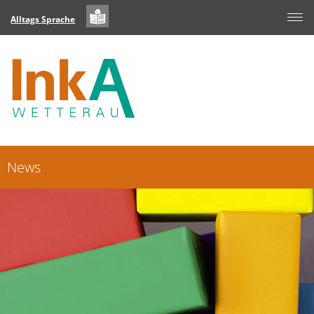
Alltags Sprache
News