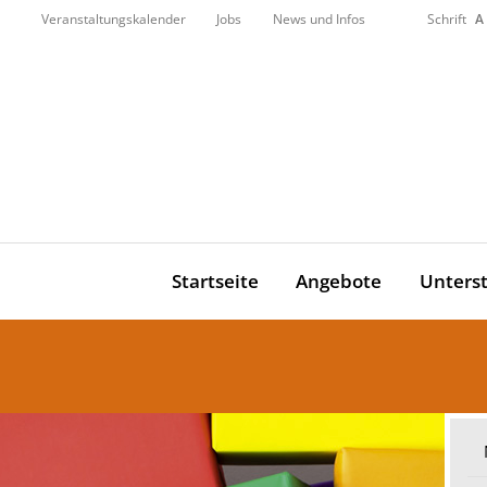
Veranstaltungskalender
Jobs
News und Infos
Schrift
A
Startseite
Angebote
Unters