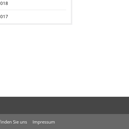
2018
2017
finden Sie uns
Impressum