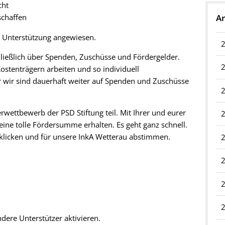
cht
Ar
schaffen
re Unterstützung angewiesen.
hließlich über Spenden, Zuschüsse und Fördergelder.
stenträgern arbeiten und so individuell
r wir sind dauerhaft weiter auf Spenden und Zuschüsse
ettbewerb der PSD Stiftung teil. Mit Ihrer und eurer
eine tolle Fördersumme erhalten. Es geht ganz schnell.
 klicken und für unsere InkA Wetterau abstimmen.
ndere Unterstützer aktivieren.