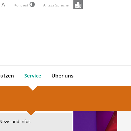
A
Kontrast
Alltags Sprache
tützen
Service
Über uns
News und Infos