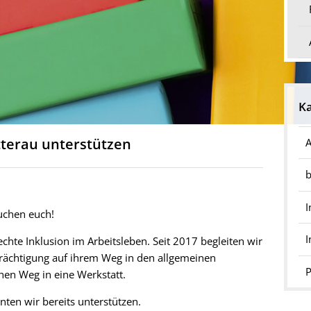
Ka
tterau unterstützen
A
b
I
uchen euch!
chte Inklusion im Arbeitsleben. Seit 2017 begleiten wir
trächtigung auf ihrem Weg in den allgemeinen
P
en Weg in eine Werkstatt.
en wir bereits unterstützen.