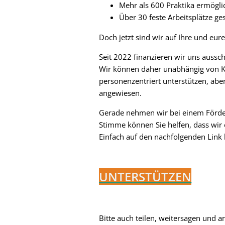
Mehr als 600 Praktika ermögli
Über 30 feste Arbeitsplätze ge
Doch jetzt sind wir auf Ihre und eu
Seit 2022 finanzieren wir uns aussc
Wir können daher unabhängig von Ko
personenzentriert unterstützen, abe
angewiesen.
Gerade nehmen wir bei einem Förderw
Stimme können Sie helfen, dass wir 
Einfach auf den nachfolgenden Link
UNTERSTÜTZEN
Bitte auch teilen, weitersagen und a