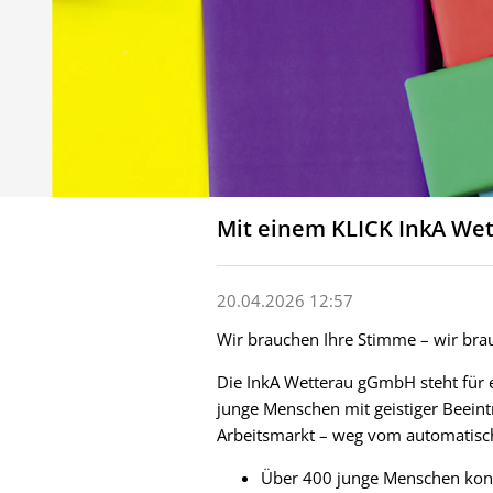
Mit einem KLICK InkA We
20.04.2026 12:57
Wir brauchen Ihre Stimme – wir bra
Die InkA Wetterau gGmbH steht für e
junge Menschen mit geistiger Beein
Arbeitsmarkt – weg vom automatisch
Über 400 junge Menschen konnt