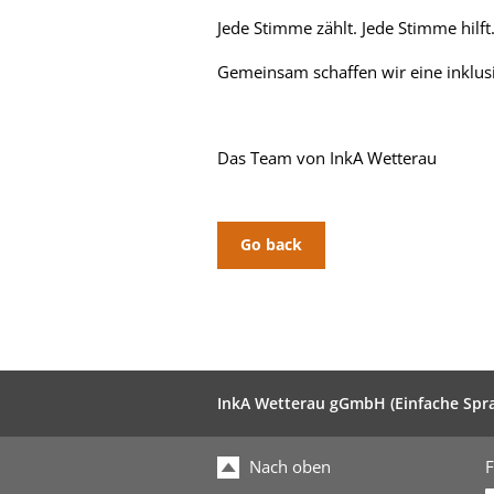
Jede Stimme zählt. Jede Stimme hilft
Gemeinsam schaffen wir eine inklusi
Das Team von InkA Wetterau
Go back
InkA Wetterau gGmbH (Einfache Spr
Nach oben
F