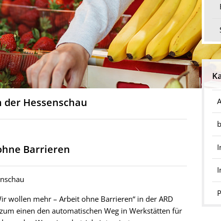
Ka
n der Hessenschau
A
b
I
 ohne Barrieren
enschau
P
ir wollen mehr – Arbeit ohne Barrieren“ in der ARD
t zum einen den automatischen Weg in Werkstätten für