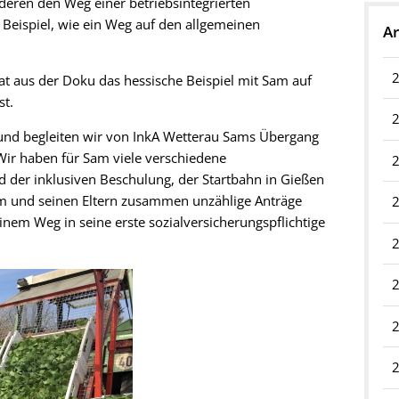
eren den Weg einer betriebsintegrierten
 Beispiel, wie ein Weg auf den allgemeinen
Ar
 aus der Doku das hessische Beispiel mit Sam auf
st.
n und begleiten wir von InkA Wetterau Sams Übergang
 Wir haben für Sam viele verschiedene
 der inklusiven Beschulung, der Startbahn in Gießen
ihm und seinen Eltern zusammen unzählige Anträge
einem Weg in seine erste sozialversicherungspflichtige