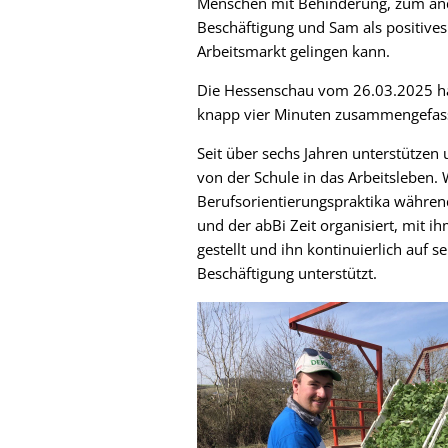
Menschen mit Behinderung, zum and
Beschäftigung und Sam als positives
Arbeitsmarkt gelingen kann.
Die Hessenschau vom 26.03.2025 hat
knapp vier Minuten zusammengefas
Seit über sechs Jahren unterstütze
von der Schule in das Arbeitsleben.
Berufsorientierungspraktika während
und der abBi Zeit organisiert, mit 
gestellt und ihn kontinuierlich auf s
Beschäftigung unterstützt.