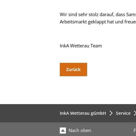
Wir sind sehr stolz darauf, dass Sa
Arbeitsmarkt geklappt hat und freuen
InkA Wetterau Team
Zurück
InkA Wetterau gGmbH
Service
Nach oben
F