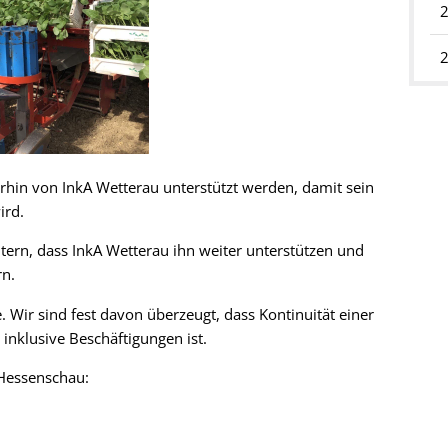
rhin von InkA Wetterau unterstützt werden, damit sein
ird.
ern, dass InkA Wetterau ihn weiter unterstützen und
rn.
 Wir sind fest davon überzeugt, dass Kontinuität einer
r inklusive Beschäftigungen ist.
 Hessenschau: