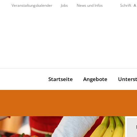
Veranstaltungskalender
Jobs
News und Infos
Schrift
A
Startseite
Angebote
Unters