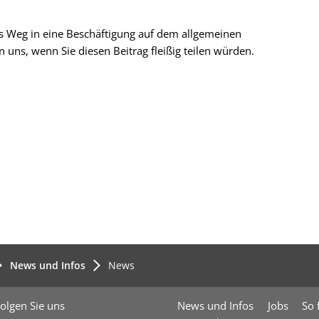
ms Weg in eine Beschäftigung auf dem allgemeinen
 uns, wenn Sie diesen Beitrag fleißig teilen würden.
News und Infos
News
olgen Sie uns
News und Infos
Jobs
So 