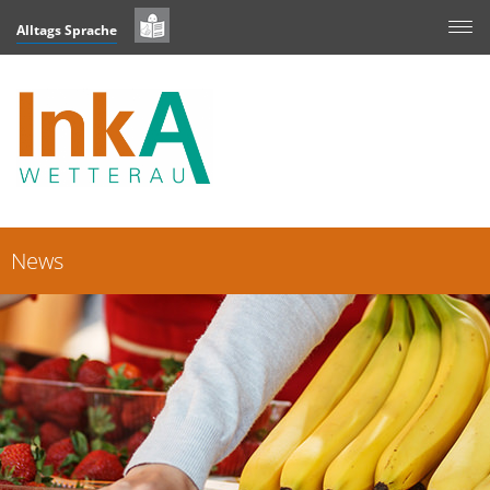
Alltags Sprache
News