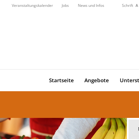
Veranstaltungskalender
Jobs
News und Infos
Schrift
A
Startseite
Angebote
Unters