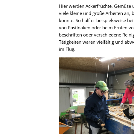
Hier werden Ackerfrüchte, Gemüse u
viele kleine und große Arbeiten an,
konnte. So half er beispielsweise b
von Pastinaken oder beim Ernten vo
beschriften oder verschiedene Reini
Tätigkeiten waren vielfältig und ab
im Flug.