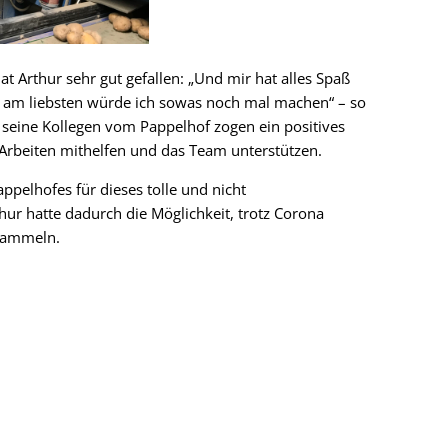
t Arthur sehr gut gefallen: „Und mir hat alles Spaß
nd am liebsten würde ich sowas noch mal machen“ – so
 seine Kollegen vom Pappelhof zogen ein positives
n Arbeiten mithelfen und das Team unterstützen.
pelhofes für dieses tolle und nicht
hur hatte dadurch die Möglichkeit, trotz Corona
 sammeln.