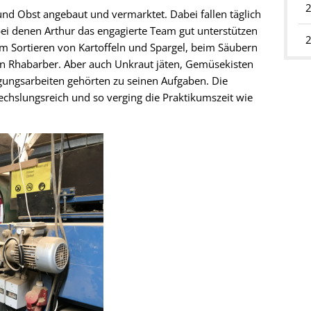
nd Obst angebaut und vermarktet. Dabei fallen täglich
 bei denen Arthur das engagierte Team gut unterstützen
eim Sortieren von Kartoffeln und Spargel, beim Säubern
n Rhabarber. Aber auch Unkraut jäten, Gemüsekisten
gungsarbeiten gehörten zu seinen Aufgaben. Die
wechslungsreich und so verging die Praktikumszeit wie