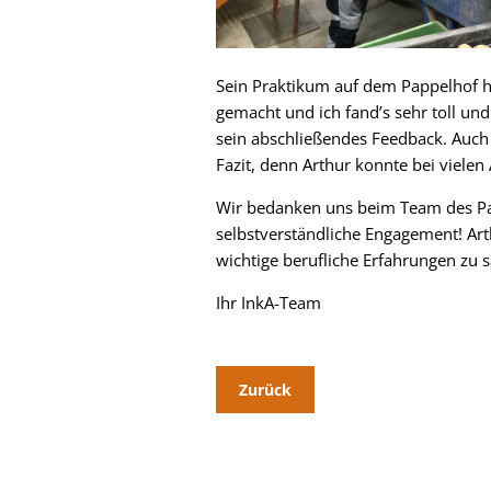
Sein Praktikum auf dem Pappelhof ha
gemacht und ich fand’s sehr toll u
sein abschließendes Feedback. Auch
Fazit, denn Arthur konnte bei viele
Wir bedanken uns beim Team des Pap
selbstverständliche Engagement! Art
wichtige berufliche Erfahrungen zu
Ihr InkA-Team
Zurück