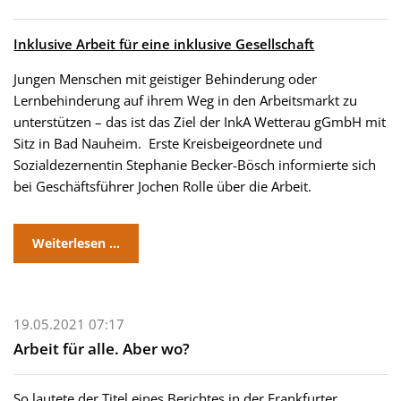
Inklusive Arbeit für eine inklusive Gesellschaft
Jungen Menschen mit geistiger Behinderung oder
Lernbehinderung auf ihrem Weg in den Arbeitsmarkt zu
unterstützen – das ist das Ziel der InkA Wetterau gGmbH mit
Sitz in Bad Nauheim. Erste Kreisbeigeordnete und
Sozialdezernentin Stephanie Becker-Bösch informierte sich
bei Geschäftsführer Jochen Rolle über die Arbeit.
Weiterlesen …
19.05.2021 07:17
Arbeit für alle. Aber wo?
So lautete der Titel eines Berichtes in der Frankfurter