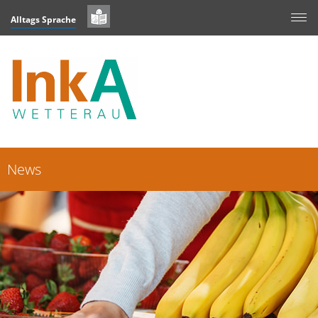
Alltags Sprache
News